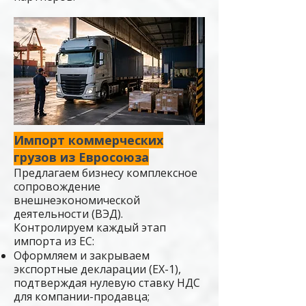
Импорт коммерческих
грузов из Евросоюза
Предлагаем бизнесу комплексное
сопровождение
внешнеэкономической
деятельности (ВЭД).
Контролируем каждый этап
импорта из ЕС:
Оформляем и закрываем
экспортные декларации (EX-1),
подтверждая нулевую ставку НДС
для компании-продавца;