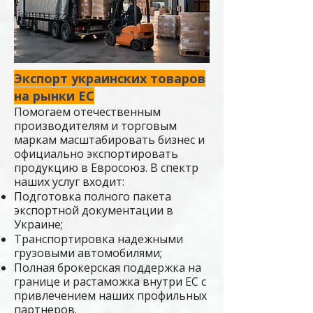
Экспорт украинских товаров
на рынки ЕС
Помогаем отечественным
производителям и торговым
маркам масштабировать бизнес и
официально экспортировать
продукцию в Евросоюз. В спектр
наших услуг входит:
Подготовка полного пакета
экспортной документации в
Украине;
Транспортировка надежными
грузовыми автомобилями;
Полная брокерская поддержка на
границе и растаможка внутри ЕС с
привлечением наших профильных
партнеров.