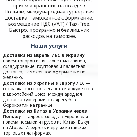
прием и хранение на складе в
Польше, международная курьерская
доставка, таможенное оформление,
возмещение НДС (VAT) / Tax-Free.
Быстро, прозрачно и без лишних
расходов на таможне.
Наши услуги
Доставка из Европы / ЕС в Украину
—
прием товаров из интернет-магазинов,
складирование, групповая и паллетная
доставка, таможенное оформление по
желанию.
Доставка из Украины в Европу / ЕС
—
отправка посылок, лекарств и документов
в Европейский Союз. Международная
доставка курьерами по адресу без
бюрократии на границе.
Доставка из Китая
в Украину через
Польшу
— адрес и склады в Европе для
приема посылок и грузов из Китая. Выкуп
на Alibaba, Aliexpress и других китайских
торговых платформах.