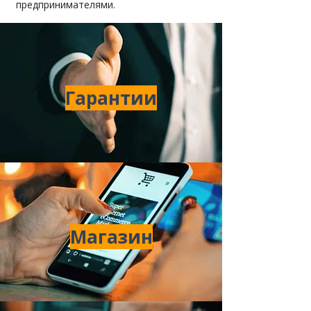
предпринимателями.
Гарантии
Магазин