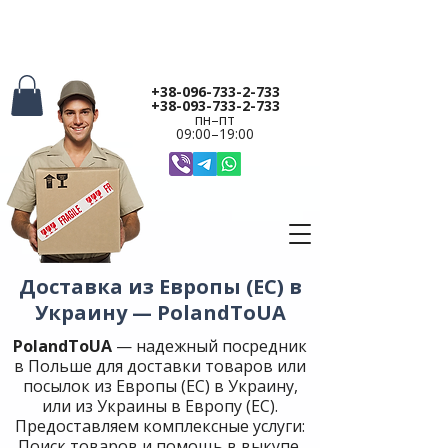
+38-096-733-2-733
+38-093-733-2-733
пн
–
пт​
09:00
–
19:00
Доставка из Европы (ЕС) в
Украину — PolandToUA
PolandToUA
— надежный посредник
в Польше для доставки товаров или
посылок из Европы (ЕС) в Украину,
или из Украины в Европу (ЕС).
Предоставляем комплексные услуги:
Поиск товаров и помощь в выкупе,