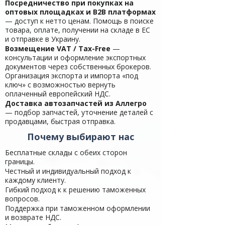
Посредничество при покупках на
оптовых площадках и B2B платформах
— доступ к нетто ценам. Помощь в поиске
товара, оплате, получении на складе в ЕС
и отправке в Украину.
Возмещение VAT / Tax-Free
—
консультации и оформление экспортных
документов через собственных брокеров.
Организация экспорта и импорта «под
ключ» с возможностью вернуть
оплаченный европейский НДС.
Доставка автозапчастей из Аллегро
— подбор запчастей, уточнение деталей с
продавцами, быстрая отправка.
Почему выбирают нас
Бесплатные склады с обеих сторон
границы.
Честный и индивидуальный подход к
каждому клиенту.
Гибкий подход к к решению таможенных
вопросов.
Поддержка при таможенном оформлении
и возврате НДС.