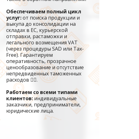
Обеспечиваем полный цикл
услуг:
от поиска продукции и
выкупа до консолидации на
складах в ЕС, курьерской
отправки, растаможки и
легального возмещения VAT
(через процедуры SAD или Tax-
Free). Гарантируем
оперативность, прозрачное
ценообразование и отсутствие
непредвиденных таможенных
расходов 🏴‍☠️.
Работаем со всеми типами
клиентов:
индивидуальные
заказчики, предприниматели,
юридические лица.