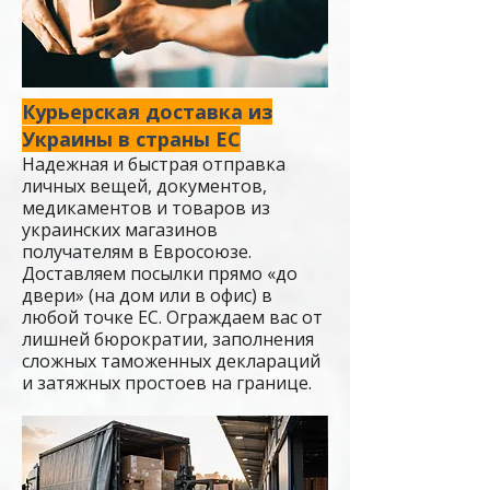
Курьерская доставка из
Украины в страны ЕС
​Надежная и быстрая отправка
личных вещей, документов,
медикаментов и товаров из
украинских магазинов
получателям в Евросоюзе.
Доставляем посылки прямо «до
двери» (на дом или в офис) в
любой точке ЕС. Ограждаем вас от
лишней бюрократии, заполнения
сложных таможенных деклараций
и затяжных простоев на границе.